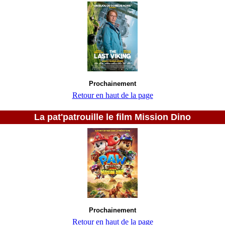
Prochainement
Retour en haut de la page
La pat'patrouille le film Mission Dino
Prochainement
Retour en haut de la page